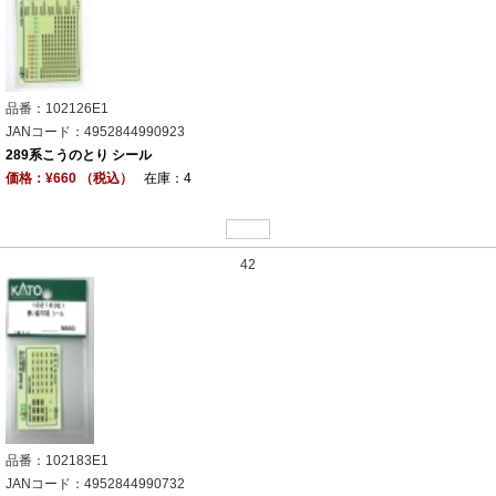
品番：102126E1
JANコード：4952844990923
289系こうのとり シール
価格：¥660 （税込）
在庫：4
42
品番：102183E1
JANコード：4952844990732