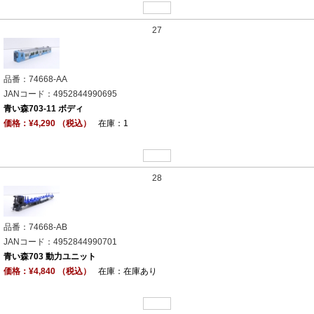
27
品番：74668-AA
JANコード：4952844990695
青い森703-11 ボディ
価格：¥4,290 （税込）
在庫：1
28
品番：74668-AB
JANコード：4952844990701
青い森703 動力ユニット
価格：¥4,840 （税込）
在庫：在庫あり