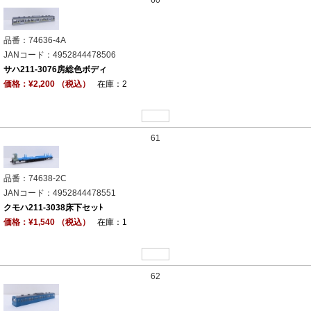
品番：74636-4A
JANコード：4952844478506
サハ211-3076房総色ボディ
価格：¥2,200 （税込）
在庫：2
61
品番：74638-2C
JANコード：4952844478551
クモハ211-3038床下セッﾄ
価格：¥1,540 （税込）
在庫：1
62