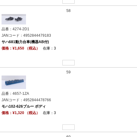
58
品番：4274-2D1
JANコード：4952844479183
サハ681動力台車(機器AB付)
価格：¥1,650 （税込）
在庫：3
59
品番：4657-1ZA
JANコード：4952844478766
モハ102-626ブルー ボディ
価格：¥1,320 （税込）
在庫：3
60