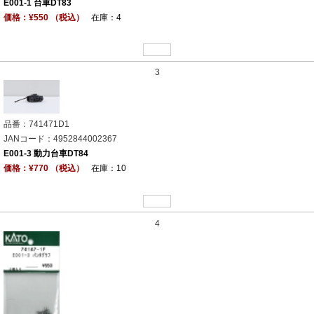
E001-1 台車DT83
価格：¥550 （税込）
在庫：4
3
品番：741471D1
JANコード：4952844002367
E001-3 動力台車DT84
価格：¥770 （税込）
在庫：10
4