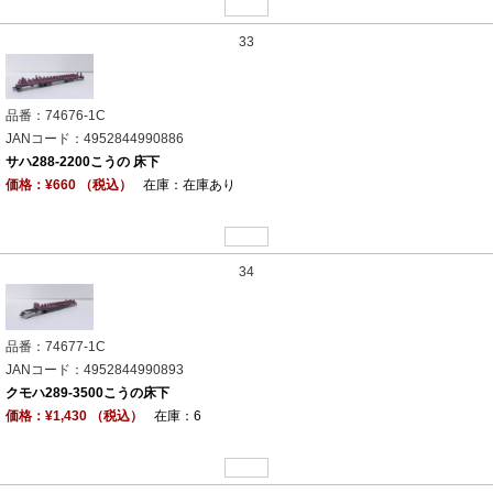
33
品番：74676-1C
JANコード：4952844990886
サハ288-2200こうの 床下
価格：¥660 （税込）
在庫：在庫あり
34
品番：74677-1C
JANコード：4952844990893
クモハ289-3500こうの床下
価格：¥1,430 （税込）
在庫：6