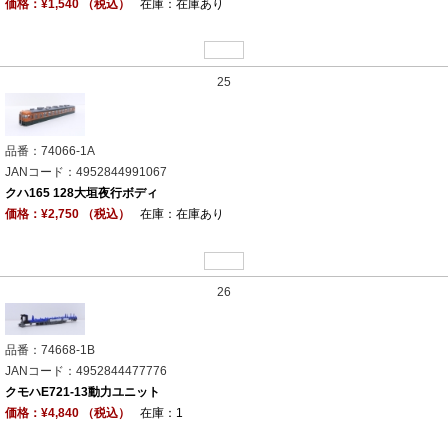
価格：¥1,540 （税込）
在庫：在庫あり
25
品番：74066-1A
JANコード：4952844991067
クハ165 128大垣夜行ボディ
価格：¥2,750 （税込）
在庫：在庫あり
26
品番：74668-1B
JANコード：4952844477776
クモハE721-13動力ユニット
価格：¥4,840 （税込）
在庫：1