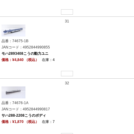
31
品番：74675-1B
JANコード：4952844990855
モハ2893408こうの動力ユニ
価格：¥4,840 （税込）
在庫：4
32
品番：74676-1A
JANコード：4952844990817
サハ288-2208こうのボディ
価格：¥1,870 （税込）
在庫：7