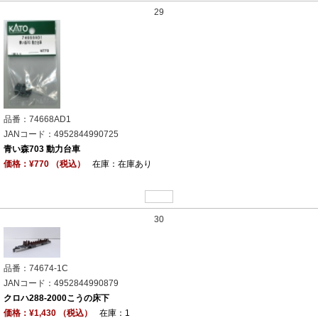
29
品番：74668AD1
JANコード：4952844990725
青い森703 動力台車
価格：¥770 （税込）
在庫：在庫あり
30
品番：74674-1C
JANコード：4952844990879
クロハ288-2000こうの床下
価格：¥1,430 （税込）
在庫：1