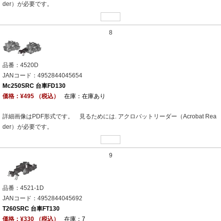
der）が必要です。
8
品番：4520D
JANコード：4952844045654
Mc250SRC 台車FD130
価格：¥495 （税込）
在庫：在庫あり
詳細画像はPDF形式です。 見るためには. アクロバットリーダー（Acrobat Rea
der）が必要です。
9
品番：4521-1D
JANコード：4952844045692
T260SRC 台車FT130
価格：¥330 （税込）
在庫：7