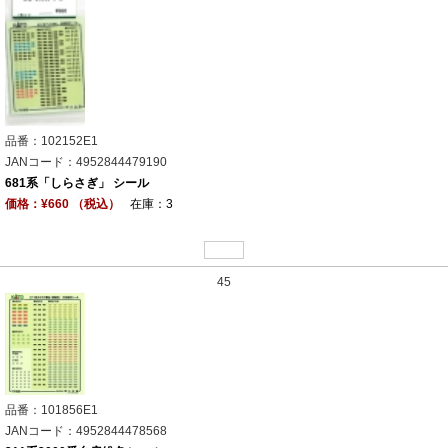
品番：102152E1
JANコード：4952844479190
681系「しらさぎ」 シール
価格：¥660 （税込）
在庫：3
45
品番：101856E1
JANコード：4952844478568