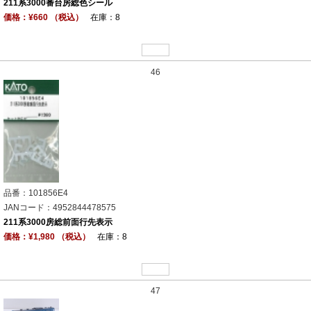
211系3000番台房総色シール
価格：¥660 （税込）
在庫：8
46
品番：101856E4
JANコード：4952844478575
211系3000房総前面行先表示
価格：¥1,980 （税込）
在庫：8
47