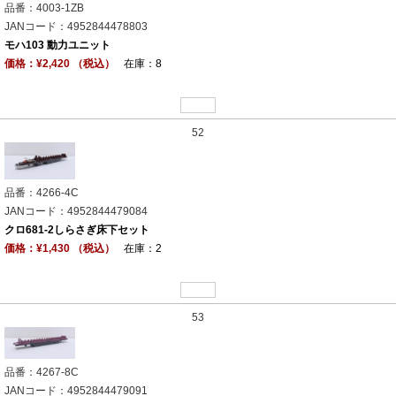
品番：4003-1ZB
JANコード：4952844478803
モハ103 動力ユニット
価格：¥2,420 （税込）
在庫：8
52
品番：4266-4C
JANコード：4952844479084
クロ681-2しらさぎ床下セット
価格：¥1,430 （税込）
在庫：2
53
品番：4267-8C
JANコード：4952844479091