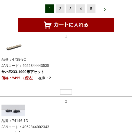
1
2
3
4
5
1
品番：4738-3C
JANコード：4952844443535
サハE233-1000床下セット
価格：¥495 （税込）
在庫：2
2
品番：74146-1D
JANコード：4952844002343