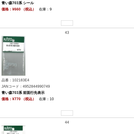
青い森703系 シール
価格：¥660 （税込）
在庫：9
43
品番：102183E4
JANコード：4952844990749
青い森703系 前面行先表示
価格：¥770 （税込）
在庫：10
44