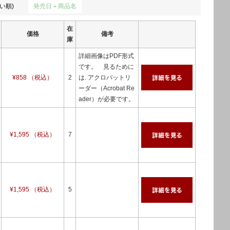
い順)
発売日＋商品名
在
価格
備考
庫
詳細画像はPDF形式
です。 見るために
¥858 （税込）
2
は. アクロバットリ
ーダー（Acrobat Re
ader）が必要です。
¥1,595 （税込）
7
¥1,595 （税込）
5