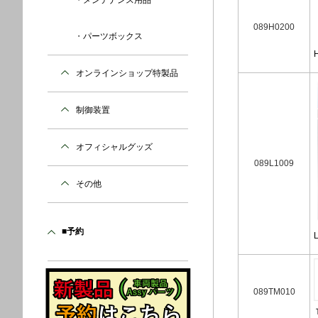
メンテナンス用品
089H0200
パーツボックス
オンラインショップ特製品
制御装置
オフィシャルグッズ
089L1009
その他
■予約
089TM010