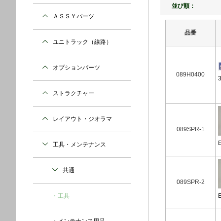
並び順：
ＡＳＳＹパーツ
品番
ユニトラック（線路）
オプションパーツ
089H0400
ストラクチャー
レイアウト・ジオラマ
089SPR-1
工具・メンテナンス
共通
089SPR-2
工具