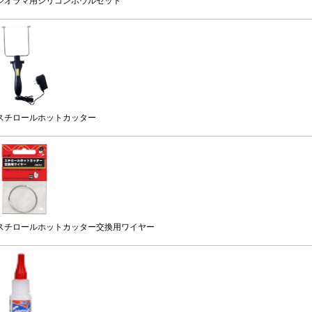
ジオラマ用シリコンボウルセット
スチロールホットカッター
スチロールホットカッター交換用ワイヤー