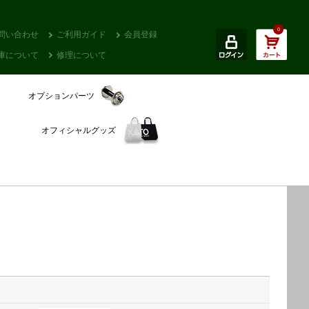
0
問い合わせ
ご利用ガイド
会員登録
庫について
修理について
オプションパーツ
オフィシャルグッズ