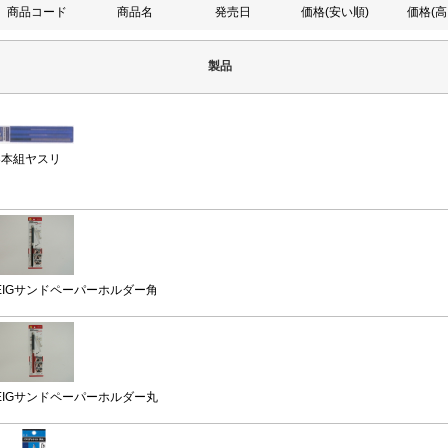
商品コード
商品名
発売日
価格(安い順)
価格(高
製品
3本組ヤスリ
EIGサンドペーパーホルダー角
EIGサンドペーパーホルダー丸