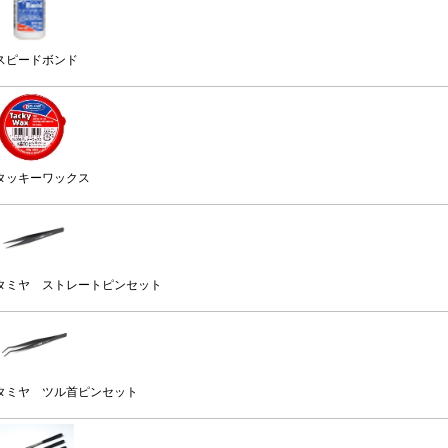
スピードボンド
タッキーワックス
タミヤ ストレートピンセット
タミヤ ツル首ピンセット