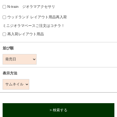
N-train ジオラマアクセサリ
ウッドランド レイアウト用品再入荷
ミニジオラマベースご注文はコチラ！
再入荷レイアウト用品
並び順
表示方法
> 検索する