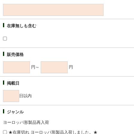
在庫無しも含む
販売価格
円～
円
掲載日
日以内
ジャンル
ヨーロッパ形製品再入荷
★在庫切れ ヨーロッパ形製品入荷しました。★