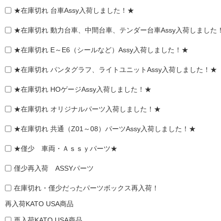
★在庫切れ 台車Assy入荷しました！★
★在庫切れ 動力台車、中間台車、テンダー台車Assy入荷しました
★在庫切れ E～E6（シールなど）Assy入荷しました！★
★在庫切れ パンタグラフ、ライトユニットAssy入荷しました！★
★在庫切れ HOゲージAssy入荷しました！★
★在庫切れ オリジナルパーツ入荷しました！★
★在庫切れ 共通（Z01～08）パーツAssy入荷しました！★
★僅少 車両・Ａｓｓｙパーツ★
僅少再入荷 ASSYパーツ
在庫切れ・僅少だったパーツボックス再入荷！
再入荷KATO USA商品
再入荷KATO USA商品