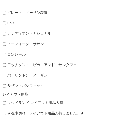
ー
グレート・ノーザン鉄道
CSX
カナディアン・ナショナル
ノーフォーク・サザン
コンレール
アッチソン・トピカ・アンド・サンタフェ
バーリントン・ノーザン
サザン・パシフィック
レイアウト用品
ウッドランド レイアウト用品入荷
★在庫切れ レイアウト用品入荷しました。★