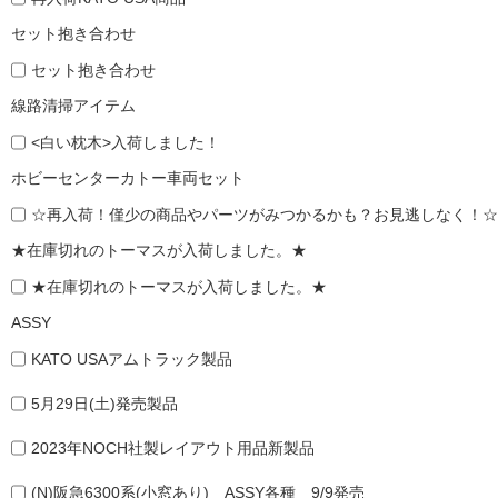
セット抱き合わせ
セット抱き合わせ
線路清掃アイテム
<白い枕木>入荷しました！
ホビーセンターカトー車両セット
☆再入荷！僅少の商品やパーツがみつかるかも？お見逃しなく！☆
★在庫切れのトーマスが入荷しました。★
★在庫切れのトーマスが入荷しました。★
ASSY
KATO USAアムトラック製品
5月29日(土)発売製品
2023年NOCH社製レイアウト用品新製品
(N)阪急6300系(小窓あり) ASSY各種 9/9発売