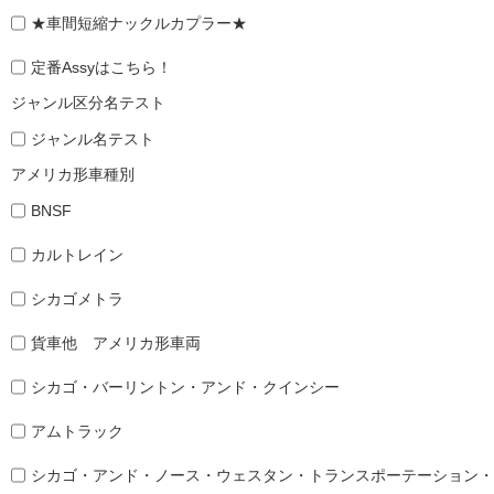
★車間短縮ナックルカプラー★
定番Assyはこちら！
ジャンル区分名テスト
ジャンル名テスト
アメリカ形車種別
BNSF
カルトレイン
シカゴメトラ
貨車他 アメリカ形車両
シカゴ・バーリントン・アンド・クインシー
アムトラック
シカゴ・アンド・ノース・ウェスタン・トランスポーテーション・