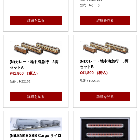
型式：Nゲージ
詳細を見る
詳細を見る
(N)カレー・地中海急行 3両
(N)カレー・地中海急行 3両
セットB
セットA
¥41,800 （税込）
¥41,800 （税込）
品番：H22103
品番：H22102
詳細を見る
詳細を見る
(N)LEMKE SBB Cargo サイロ