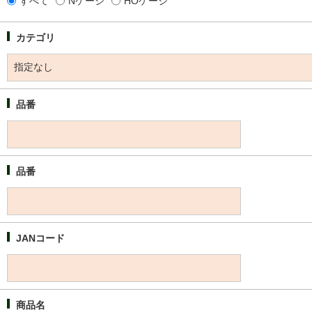
すべて
Nゲージ
HOゲージ
カテゴリ
品番
品番
JANコード
商品名