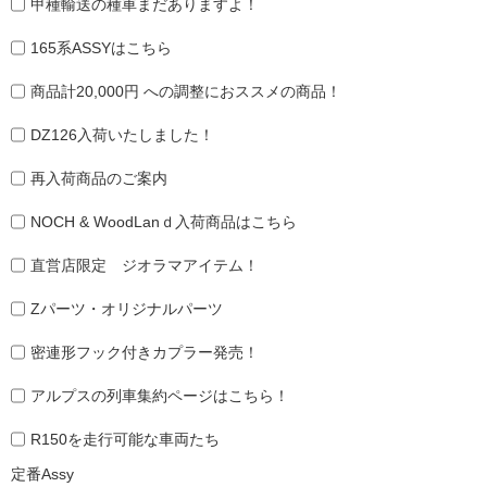
甲種輸送の種車まだありますよ！
165系ASSYはこちら
商品計20,000円 への調整におススメの商品！
DZ126入荷いたしました！
再入荷商品のご案内
NOCH & WoodLanｄ入荷商品はこちら
直営店限定 ジオラマアイテム！
Zパーツ・オリジナルパーツ
密連形フック付きカプラー発売！
アルプスの列車集約ページはこちら！
R150を走行可能な車両たち
定番Assy