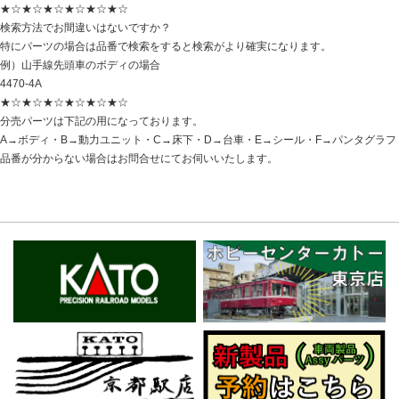
★☆★☆★☆★☆★☆★☆
検索方法でお間違いはないですか？
特にパーツの場合は品番で検索をすると検索がより確実になります。
例）山手線先頭車のボディの場合
4470-4A
★☆★☆★☆★☆★☆★☆
分売パーツは下記の用になっております。
A→ボディ・B→動力ユニット・C→床下・D→台車・E→シール・F→パンタグラフ
品番が分からない場合はお問合せにてお伺いいたします。