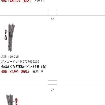
価格：¥23,100 （税込）
在庫：3
26
品番：20-215
JANコード：4949727695266
合成まくらぎ電動ポイント6番（右）
価格：¥2,200 （税込）
在庫：8
27