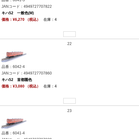
品番：6041-3
JANコード：4949727707822
キハ52 一般色(M)
価格：¥6,270 （税込）
在庫：4
22
品番：6042-4
JANコード：4949727707860
キハ52 首都圏色
価格：¥3,080 （税込）
在庫：4
23
品番：6041-4