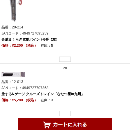
品番：20-214
JANコード：4949727695259
合成まくらぎ電動ポイント6番（左）
価格：¥2,200 （税込）
在庫：8
28
品番：12-013
JANコード：4949727707358
旅するNゲージ クルーズトレイン「ななつ星in九州」
価格：¥5,280 （税込）
在庫：3