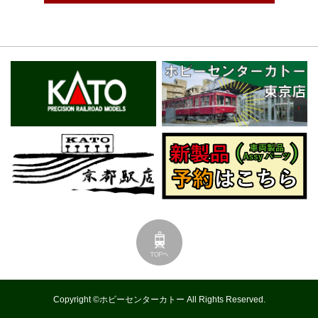
Copyright ©ホビーセンターカトー All Rights Reserved.