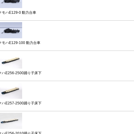
クモハE129-0 動力台車
クモハE129-100 動力台車
クハE256-2500踊り子床下
クハE257-2500踊り子床下
クハE256-2010踊り子床下