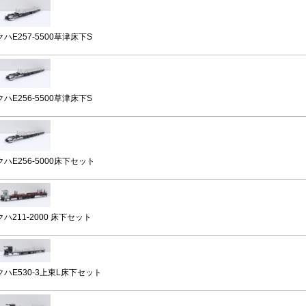
クハE257-5500草津床下S
クハE256-5500草津床下S
クハE256-5000床下セット
クハ211-2000 床下セット
クハE530-3上東L床下セット