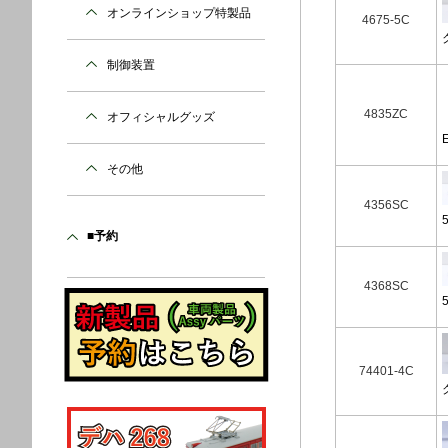
オンラインショップ特製品
4675-5C
制御装置
4835ZC
オフィシャルグッズ
その他
4356SC
■予約
4368SC
74401-4C