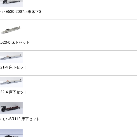
クハE530-2007上東床下S
E523-0 床下セット
521-4 床下セット
522-4 床下セット
クモハSR112 床下セット