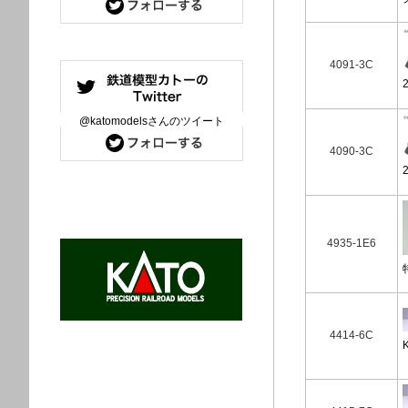
4091-3C
@katomodelsさんのツイート
4090-3C
4935-1E6
4414-6C