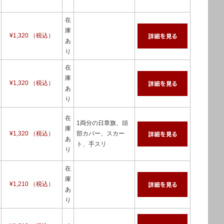
在
庫
¥1,320 （税込）
あ
り
在
庫
¥1,320 （税込）
あ
り
在
1両分の日章旗、頭
庫
¥1,320 （税込）
部カバー、スカー
あ
ト、手スリ
り
在
庫
¥1,210 （税込）
あ
り