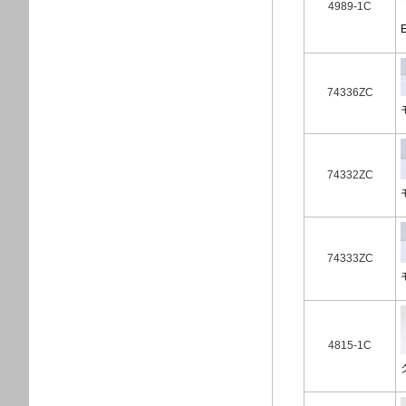
4989-1C
74336ZC
74332ZC
74333ZC
4815-1C