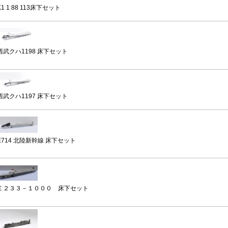
K1 1 88 113床下セット
西武クハ1198 床下セット
西武クハ1197 床下セット
E714 北陸新幹線 床下セット
Ｅ２３３－１０００ 床下セット