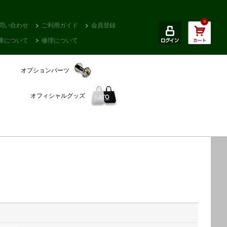
0
問い合わせ
ご利用ガイド
会員登録
庫について
修理について
オプションパーツ
オフィシャルグッズ