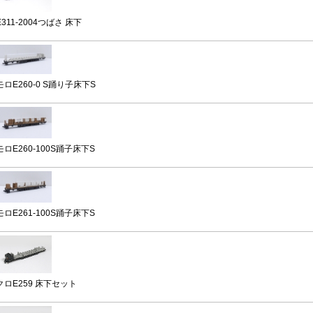
E311-2004つばさ 床下
モロE260-0 S踊り子床下S
モロE260‐100S踊子床下S
モロE261‐100S踊子床下S
クロE259 床下セット