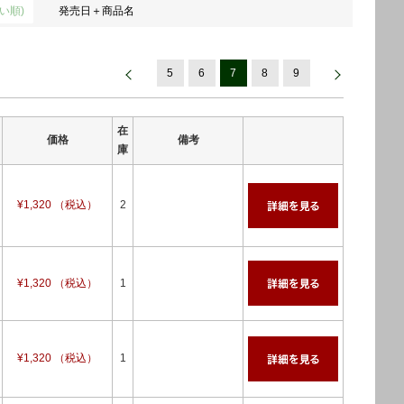
い順)
発売日＋商品名
5
6
7
8
9
在
価格
備考
庫
¥1,320 （税込）
2
¥1,320 （税込）
1
¥1,320 （税込）
1