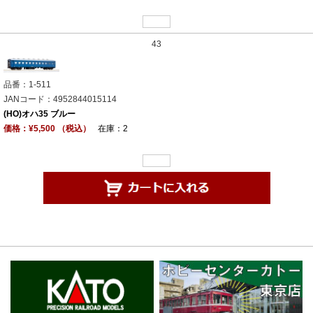
43
品番：1-511
JANコード：4952844015114
(HO)オハ35 ブルー
価格：¥5,500 （税込）
在庫：2