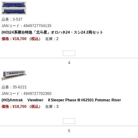
品番：3-537
JANコード：4949727704135
(HO)24系寝台特急「北斗星」オロハネ24・スシ24 2両セット
価格：¥18,700 （税込）
在庫：2
4
品番：35-6221
JANコード：4949727702360
(HO)Amtrak Viewliner II Sleeper Phase III #62501 Potomac River
価格：¥18,700 （税込）
在庫：3
5