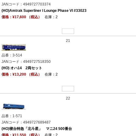
JANコード：4949727703374
(HO)Amtrak Superliner I Lounge Phase VI #33023
価格：¥17,600 （税込）
在庫：2
21
品番：3-514
JANコード：4949727518350
(HO) オハ14 2両セット
価格：¥13,200 （税込）
在庫：2
22
品番：1-571
JANコード：4949727689487
(HO)寝台特急「北斗星」 マニ24 500番台
価格：¥11,550 （税込）
在庫：2