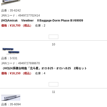
品番：35-6242
JANコード：4949727702414
(HO)Amtrak Viewliner II Baggage-Dorm Phase III #69009
価格：¥18,700 （税込）
在庫：2
10
品番：3-531
JANコード：4949727698670
（HO)24系寝台特急「北斗星」オロネ25・オロハネ25 2両セット
価格：¥18,150 （税込）
在庫：4
11
品番：35-6094